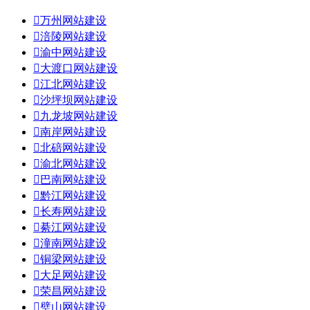

万州网站建设

涪陵网站建设

渝中网站建设

大渡口网站建设

江北网站建设

沙坪坝网站建设

九龙坡网站建设

南岸网站建设

北碚网站建设

渝北网站建设

巴南网站建设

黔江网站建设

长寿网站建设

綦江网站建设

潼南网站建设

铜梁网站建设

大足网站建设

荣昌网站建设

璧山网站建设