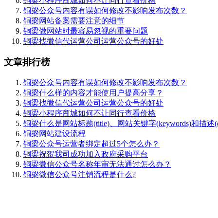
铜梁小程序商城如何不让同行查看价格
铜梁公众号内容有误如何修改不影响发布次数？
铜梁网站备案需要注意的细节
铜梁做网站时最容易忽视的重要问题
铜梁找微信代运营公司运营公众号的好处
文章排行榜
铜梁公众号内容有误如何修改不影响发布次数？
铜梁什么样的内容才能使用户提高分享？
铜梁找微信代运营公司运营公众号的好处
铜梁小程序商城如何不让同行查看价格
铜梁什么是网站标题(title)、网站关键字(keywords)和描述(desc
铜梁网站建设流程
铜梁公众号运营者绑定超过5个怎么办？
铜梁祝贺我司成功加入政府采购平台
铜梁微信公众号名称年审无法通过怎么办？
铜梁微信公众号注销流程是什么?