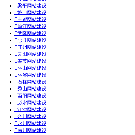

梁平网站建设

城口网站建设

丰都网站建设

垫江网站建设

武隆网站建设

忠县网站建设

开州网站建设

云阳网站建设

奉节网站建设

巫山网站建设

巫溪网站建设

石柱网站建设

秀山网站建设

酉阳网站建设

彭水网站建设

江津网站建设

合川网站建设

永川网站建设

南川网站建设