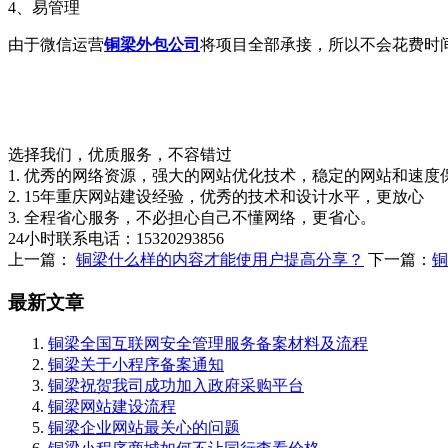
4、易管理
由于微信运营
铜梁外包公司
将项目全部承接，所以不会花费时
选择我们，优质服务，不容错过
1. 优秀的网络资源，强大的网站优化技术，稳定的网站和速度
2. 15年重庆网站建设经验，优秀的技术和设计水平，更放心
3. 全程省心服务，不必担心自己不懂网络，更省心。
24小时联系电话：15320293856
上一篇：
铜梁什么样的内容才能使用户提高分享？
下一篇：
铜
最新文章
铜梁全国互联网安全管理服务备案材料及流程
铜梁关于小程序备案通知
铜梁祝贺我司成功加入政府采购平台
铜梁网站建设流程
铜梁企业网站最关心的问题