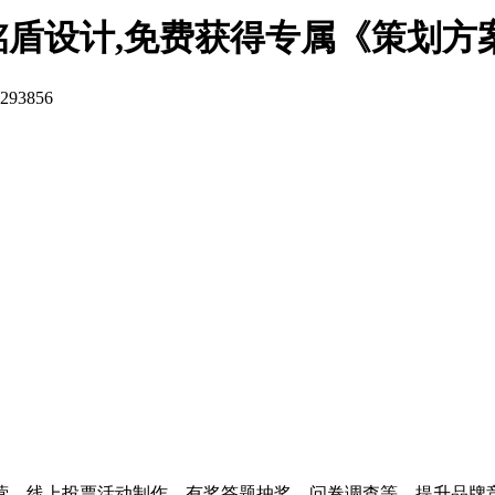
铭盾设计,免费获得专属《策划方
293856
营，线上投票活动制作，有奖答题抽奖，问卷调查等，提升品牌