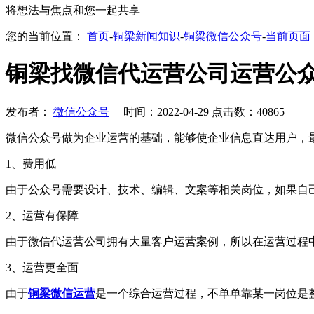
将想法与焦点和您一起共享
您的当前位置：
首页
-
铜梁新闻知识
-
铜梁微信公众号
-
当前页面
铜梁找微信代运营公司运营公
发布者：
微信公众号
时间：2022-04-29 点击数：40865
微信公众号做为企业运营的基础，能够使企业信息直达用户，
1、费用低
由于公众号需要设计、技术、编辑、文案等相关岗位，如果自
2、运营有保障
由于微信代运营公司拥有大量客户运营案例，所以在运营过程
3、运营更全面
由于
铜梁微信运营
是一个综合运营过程，不单单靠某一岗位是