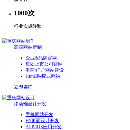
1000
次
行业实战经验
高端网站定制
企业&品牌官网
集团上市公司官网
电商/门户网站建设
Html5响应式网站
立即咨询
移动端设计开发
手机网站开发
H5页面设计开发
APP/IOS应用开发