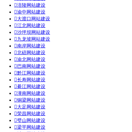

涪陵网站建设

渝中网站建设

大渡口网站建设

江北网站建设

沙坪坝网站建设

九龙坡网站建设

南岸网站建设

北碚网站建设

渝北网站建设

巴南网站建设

黔江网站建设

长寿网站建设

綦江网站建设

潼南网站建设

铜梁网站建设

大足网站建设

荣昌网站建设

璧山网站建设

梁平网站建设