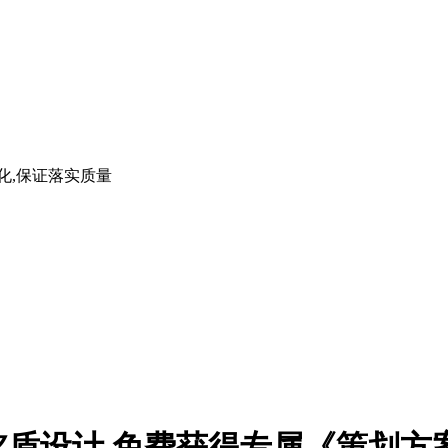
化,保证落实质量
铭盾设计,免费获得专属《策划方