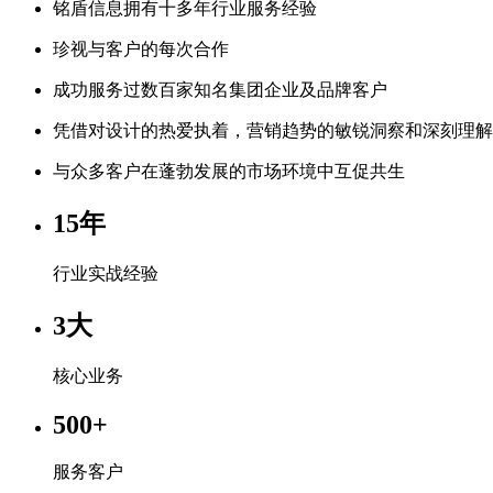
铭盾信息拥有十多年行业服务经验
珍视与客户的每次合作
成功服务过数百家知名集团企业及品牌客户
凭借对设计的热爱执着，营销趋势的敏锐洞察和深刻理解
与众多客户在蓬勃发展的市场环境中互促共生
15
年
行业实战经验
3
大
核心业务
500
+
服务客户