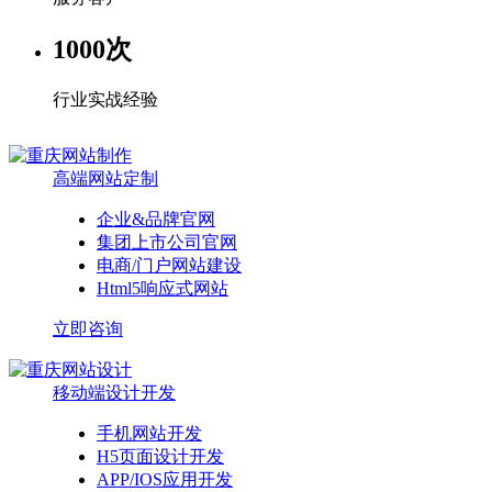
1000
次
行业实战经验
高端网站定制
企业&品牌官网
集团上市公司官网
电商/门户网站建设
Html5响应式网站
立即咨询
移动端设计开发
手机网站开发
H5页面设计开发
APP/IOS应用开发