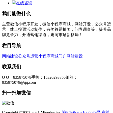
在线咨询
我们能做什么
主营微信小程序开发，微信小程序商城，网站开发，公众号运
营，线上投票活动制作，有奖答题抽奖，问卷调查等，提升品
牌竞争力，开通营销渠道，走向市场新格局！
栏目导航
网站建设
公众号运营
小程序商城
门户网站建设
联系我们
Q Q：835875078
手机：15320293856
邮箱：
835875078@qq.com
扫一扫加微信
Copyright ©2003-2021 Mingdun inc.
渝ICP备2021005679号
在线