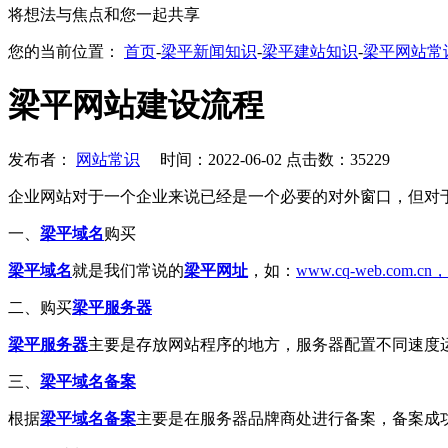
将想法与焦点和您一起共享
您的当前位置：
首页
-
梁平新闻知识
-
梁平建站知识
-
梁平网站常
梁平网站建设流程
发布者：
网站常识
时间：2022-06-02 点击数：35229
企业网站对于一个企业来说已经是一个必要的对外窗口，但对
一、
梁平域名
购买
梁平域名
就是我们常说的
梁平网址
，如：
www.cq-web.com.cn，
二、购买
梁平服务器
梁平服务器
主要是存放网站程序的地方，服务器配置不同速度
三、
梁平域名备案
根据
梁平域名备案
主要是在服务器品牌商处进行备案，备案成