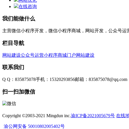
网站优化
在线咨询
我们能做什么
主营微信小程序开发，微信小程序商城，网站开发，公众号运
栏目导航
网站建设
公众号运营
小程序商城
门户网站建设
联系我们
Q Q：835875078
手机：15320293856
邮箱：835875078@qq.com
扫一扫加微信
Copyright ©2003-2021 Mingdun inc.
渝ICP备2021005679号
在线
渝公网安备 50010802005402号