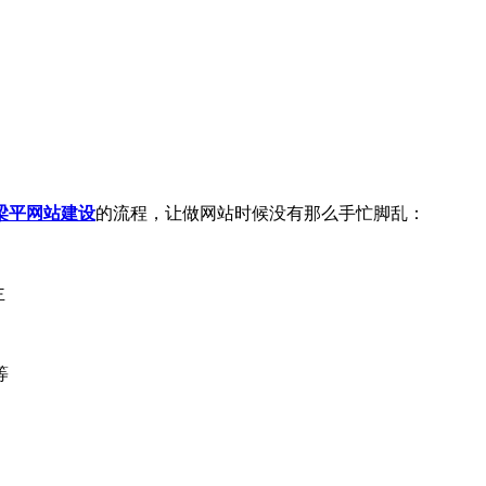
梁平网站建设
的流程，让做网站时候没有那么手忙脚乱：
主
等