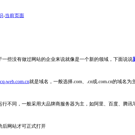
识
-
当前页面
于一些没有做过网站的企业来说就像是一个新的领域，下面说说
cq-web.com.cn
就是域名，一般选择.com、.cn或.com.cn的域名为
运行不同，一般采用大品牌商服务器为主，如阿里、百度、腾讯
功后网站才可正式打开