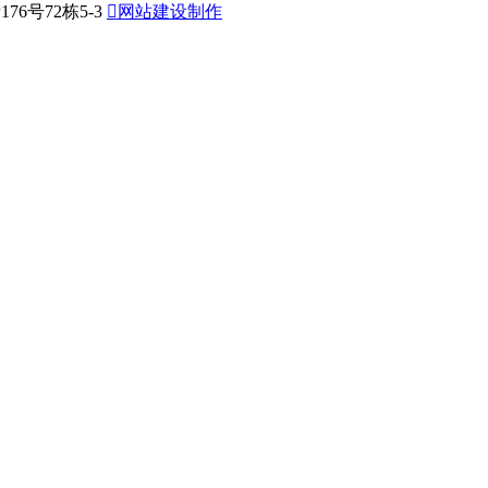
6号72栋5-3

网站建设制作