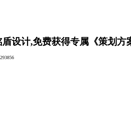
铭盾设计,免费获得专属《策划方
293856