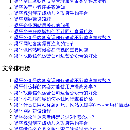
梁平全国互联网安全管理服务备案材料及流程
梁平关于小程序备案通知
梁平祝贺我司成功加入政府采购平台
梁平网站建设流程
梁平企业网站最关心的问题
梁平小程序商城如何不让同行查看价格
梁平公众号内容有误如何修改不影响发布次数？
梁平网站备案需要注意的细节
梁平做网站时最容易忽视的重要问题
梁平找微信代运营公司运营公众号的好处
文章排行榜
梁平公众号内容有误如何修改不影响发布次数？
梁平什么样的内容才能使用户提高分享？
梁平找微信代运营公司运营公众号的好处
梁平小程序商城如何不让同行查看价格
梁平什么是网站标题(title)、网站关键字(keywords)和描述(desc
梁平网站建设流程
梁平公众号运营者绑定超过5个怎么办？
梁平祝贺我司成功加入政府采购平台
梁平微信公众号名称年审无法通过怎么办？